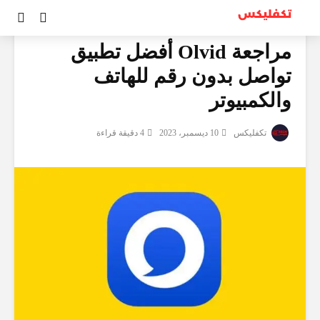
مراجعات
مراجعة Olvid أفضل تطبيق
تواصل بدون رقم للهاتف
والكمبيوتر
تكفليكس
10 ديسمبر، 2023
4 دقيقة قراءة