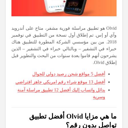
Olvid هو تطبيق مراسلة فورية مشفر، متاح على أندرويد
وآي أو إس. تم إطلاق أول نسخة من التطبيق في نوفمبر
2018. من بين مؤسسي الشركة المطورة للتطبيق هناك
خبراء في التشفير – وبالتالي خبراء في التشفير – الذين
يشرحون أنهم قاموا بعدة سنوات من البحث والتطوير قبل
إطلاق Olvid.
أفضل 5 مواقع شحن رصيد دولي للجوال
أفضل 13 موقع شراء رقم امريكي جاهز افتراضي
بدائل واتساب إليك أفضل 12 تطبيق مراسلة آمنة
وسرية
ما هي مزايا Olvid أفضل تطبيق
تواصل بدون رقم؟