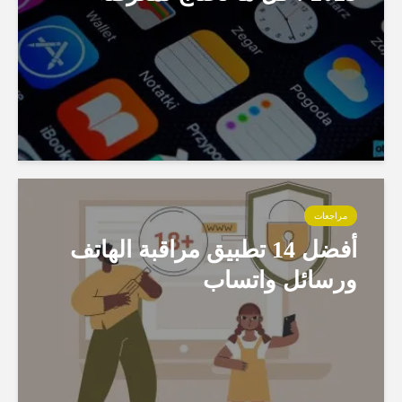
مراجعات
أفضل 14 تطبيق مراقبة الهاتف
ورسائل واتساب