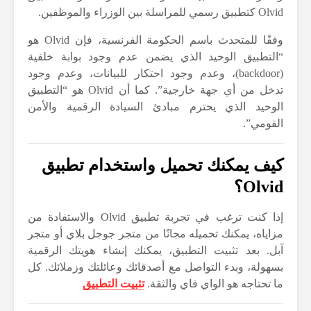
Olvid كتطبيق رسمي للمراسلة بين الوزراء والموظفين.
وفقًا للمتحدث باسم الحكومة الفرنسية، فإن Olvid هو
“التطبيق الوحيد الذي يضمن عدم وجود بوابة خلفية
(backdoor)، وعدم وجود احتكار للبيانات، وعدم وجود
تدخل من أي جهة خارجية”. كما أن Olvid هو “التطبيق
الوحيد الذي يحترم مبادئ السيادة الرقمية والأمن
القومي”.
كيف يمكنك تحميل واستخدام تطبيق
Olvid؟
إذا كنت ترغب في تجربة تطبيق Olvid والاستفادة من
مزاياه، يمكنك تحميله مجانًا من متجر جوجل بلاي أو متجر
آبل. بعد تثبيت التطبيق، يمكنك إنشاء هويتك الرقمية
بسهولة، وبدء التواصل مع أصدقائك وعائلتك وزملائك. كل
ما تحتاجه هو الواي فاي والثقة.
تثبيت التطبيق