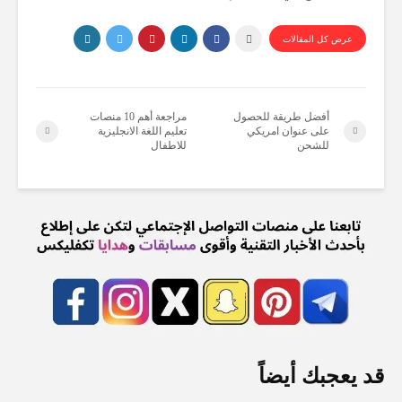
عرض كل المقالات
أفضل طريقة للحصول
مراجعة أهم 10 منصات
على عنوان امريكي
تعليم اللغة الانجليزية
للشحن
للاطفال
قد يعجبك أيضاً