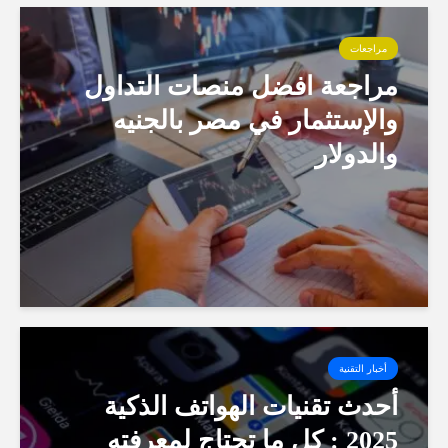
مراجعات
مراجعة افضل منصات التداول
والإستثمار في مصر بالجنيه
والدولار
أخبار التقنية
أحدث تقنيات الهواتف الذكية
2025 : كل ما تحتاج لمعرفته