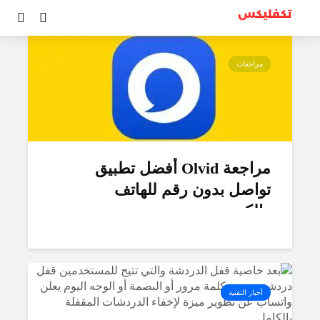
تصنيف - واتساب
مراجعات
مراجعة Olvid أفضل تطبيق
تواصل بدون رقم للهاتف
والكمبيوتر
أخبار التقنية