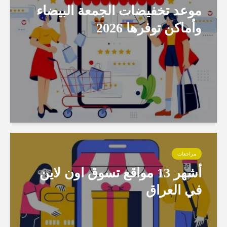
موعد تخفيضات الجمعة البيضاء
وأماكن توفرها 2026
مراجعات
أشهر 13 مواقع تسوق اون لاين
في العراق