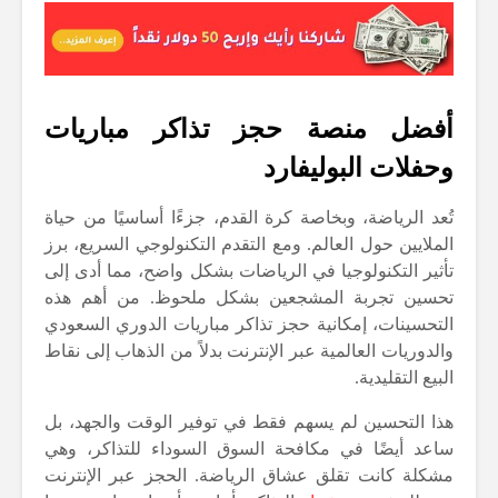
أفضل منصة حجز تذاكر مباريات
وحفلات البوليفارد
تُعد الرياضة، وبخاصة كرة القدم، جزءًا أساسيًا من حياة
الملايين حول العالم. ومع التقدم التكنولوجي السريع، برز
تأثير التكنولوجيا في الرياضات بشكل واضح، مما أدى إلى
تحسين تجربة المشجعين بشكل ملحوظ. من أهم هذه
التحسينات، إمكانية حجز تذاكر مباريات الدوري السعودي
والدوريات العالمية عبر الإنترنت بدلاً من الذهاب إلى نقاط
البيع التقليدية.
هذا التحسين لم يسهم فقط في توفير الوقت والجهد، بل
ساعد أيضًا في مكافحة السوق السوداء للتذاكر، وهي
مشكلة كانت تقلق عشاق الرياضة. الحجز عبر الإنترنت