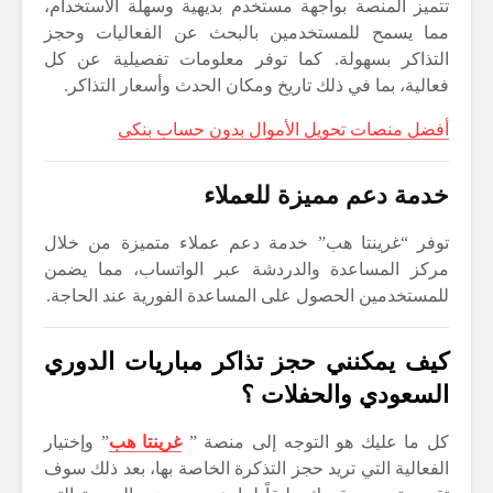
تتميز المنصة بواجهة مستخدم بديهية وسهلة الاستخدام،
مما يسمح للمستخدمين بالبحث عن الفعاليات وحجز
التذاكر بسهولة. كما توفر معلومات تفصيلية عن كل
فعالية، بما في ذلك تاريخ ومكان الحدث وأسعار التذاكر.
أفضل منصات تحويل الأموال بدون حساب بنكي
خدمة دعم مميزة للعملاء
توفر “غرينتا هب” خدمة دعم عملاء متميزة من خلال
مركز المساعدة والدردشة عبر الواتساب، مما يضمن
للمستخدمين الحصول على المساعدة الفورية عند الحاجة.
كيف يمكنني حجز تذاكر مباريات الدوري
السعودي والحفلات ؟
كل ما عليك هو التوجه إلى منصة ”
غرينتا هب
” وإختيار
الفعالية التي تريد حجز التذكرة الخاصة بها، بعد ذلك سوف