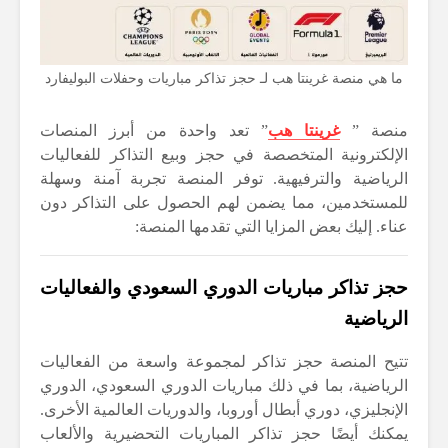
ما هي منصة غرينتا هب لـ حجز تذاكر مباريات وحفلات البوليفارد
منصة ”
غرينتا هب
” تعد واحدة من أبرز المنصات
الإلكترونية المتخصصة في حجز وبيع التذاكر للفعاليات
الرياضية والترفيهية. توفر المنصة تجربة آمنة وسهلة
للمستخدمين، مما يضمن لهم الحصول على التذاكر دون
عناء. إليك بعض المزايا التي تقدمها المنصة:
حجز تذاكر مباريات الدوري السعودي والفعاليات
الرياضية
تتيح المنصة حجز تذاكر لمجموعة واسعة من الفعاليات
الرياضية، بما في ذلك مباريات الدوري السعودي، الدوري
الإنجليزي، دوري أبطال أوروبا، والدوريات العالمية الأخرى.
يمكنك أيضًا حجز تذاكر المباريات التحضيرية والألعاب