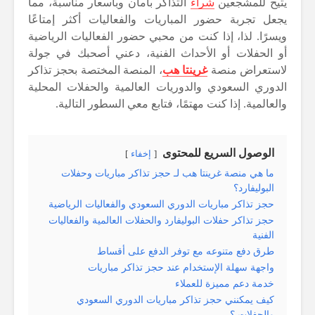
يتيح للمشجعين
شراء
التذاكر بأمان وبأسعار مناسبة، مما
يجعل تجربة حضور المباريات والفعاليات أكثر إمتاعًا
ويسرًا. لذا، إذا كنت من محبي حضور الفعاليات الرياضية
أو الحفلات أو الأحداث الفنية، دعني أصحبك في جولة
لاستعراض منصة
غرينتا هب
، المنصة المختصة بحجز تذاكر
الدوري السعودي والدوريات العالمية والحفلات المحلية
والعالمية. إذا كنت مهتمًا، فتابع معي السطور التالية.
الوصول السريع للمحتوى
إخفاء
ما هي منصة غرينتا هب لـ حجز تذاكر مباريات وحفلات
البوليفارد؟
حجز تذاكر مباريات الدوري السعودي والفعاليات الرياضية
حجز تذاكر حفلات البوليفارد والحفلات العالمية والفعاليات
الفنية
طرق دفع متنوعه مع توفر الدفع على أقساط
واجهة سهلة الإستخدام عند حجز تذاكر مباريات
خدمة دعم مميزة للعملاء
كيف يمكنني حجز تذاكر مباريات الدوري السعودي
والحفلات ؟