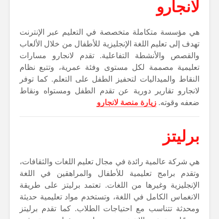
لانجارو
هي مؤسسة متكاملة متخصصة في التعليم عبر الإنترنت
تهدف إلى تعليم اللغة الإنجليزية للأطفال من خلال الألعاب
والقصص والأنشطة التفاعلية. تقدم لانجارو مسارات
تعليمية مصممة لكل مستوى وفئة عمرية، وتتبع نظام
النقاط والميداليات لتحفيز الطفل على التعلم. كما توفر
لانجارو تقارير دورية عن تقدم الطفل ومستواه ونقاط
ضعفه وقوته.
زيارة منصة لانجارو
برليتز
هي شركة عالمية رائدة في مجال تعليم اللغات والثقافات،
وتقدم برامج تعليمية للأطفال والمراهقين في اللغة
الإنجليزية وغيرها من اللغات. تعتمد برليتز على طريقة
الانغماس الكامل في اللغة، وتستخدم مواد تعليمية حديثة
ومحدثة تتناسب مع احتياجات الطلاب. كما تقدم برليتز