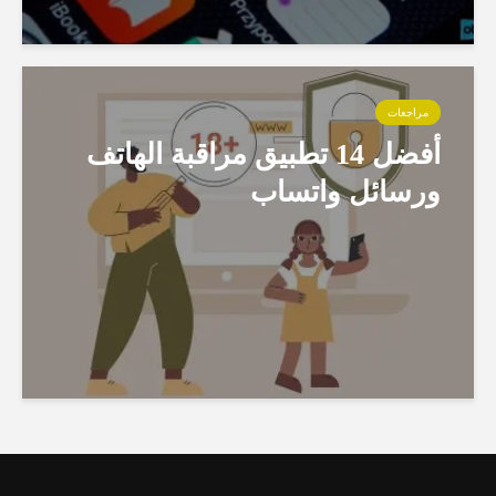
مراجعات
أفضل 14 تطبيق مراقبة الهاتف
ورسائل واتساب