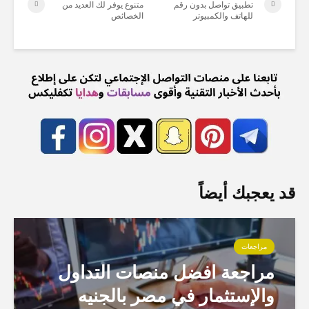
تطبيق تواصل بدون رقم
متنوع يوفر لك العديد من
للهاتف والكمبيوتر
الخصائص
قد يعجبك أيضاً
مراجعات
مراجعة افضل منصات التداول
والإستثمار في مصر بالجنيه