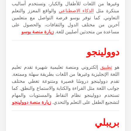
وغيرها من اللغات للأطفال والكبار، وتستخدم أساليب
مبتكرة مثل
الذكاء الاصطناعي
والواقع المعزز والتعلم
التعاوني. كما توفر بوسو فرصة التواصل مع متعلمين
آخرين من مختلف الدول والثقافات، والحصول على
مساعدة من متحدثين أصليين للغة.
زيارة منصة بوسو
دوولينجو
هو
تطبيق
إلكتروني ومنصة تعليمية شهيرة تقدم تعليم
اللغة الإنجليزية وغيرها من اللغات بطريقة سهلة وممتعة.
تقدم دوولينجو دروسًا قصيرة ومتنوعة تغطي مختلف
جوانب اللغة مثل القراءة والكتابة والاستماع والنطق. كما
تستخدم دوولينجو نظام النقاط والمستويات والمهام
لتشجيع الطفل على التعلم والتحدي.
زيارة منصة دوولينجو
بريبلي