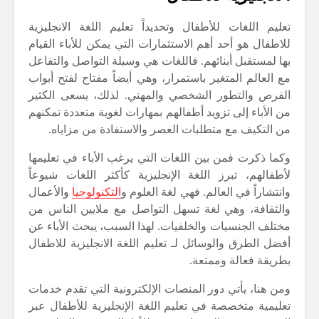
تعليم اللغات للأطفال وتحديداً تعليم اللغة الانجليزية
للاطفال هو أحد أهم الاستثمارات التي يمكن للأباء القيام
بها لمستقبل أبنائهم. فاللغات هي وسيلة التواصل والتفاعل
مع العالم المتغير باستمرار، وهي أيضاً مفتاح لفتح أبواب
الفرص والتطور الشخصي والمهني. لذلك، يسعى الكثير
من الأباء إلى تزويد أطفالهم بمهارات لغوية متعددة تمكنهم
من التكيف مع متطلبات العصر والاستفادة من مزاياه.
وكما ذكرت فمن بين اللغات التي يرغب الأباء في تعليمها
لأطفالهم، تبرز اللغة الإنجليزية كأكثر اللغات شيوعاً
وانتشاراً في العالم. فهي لغة العلوم و
التكنولوجيا
والأعمال
والثقافة، وهي لغة تسهل التواصل مع ملايين الناس من
مختلف الجنسيات والخلفيات. لهذا السبب، يبحث الأباء عن
أفضل الطرق والوسائل لـ تعليم اللغة الانجليزية للاطفال
بطريقة فعالة وممتعة.
ومن هنا، يأتي دور المنصات الإلكترونية التي تقدم خدمات
تعليمية متخصصة في تعليم اللغة الإنجليزية للأطفال عبر