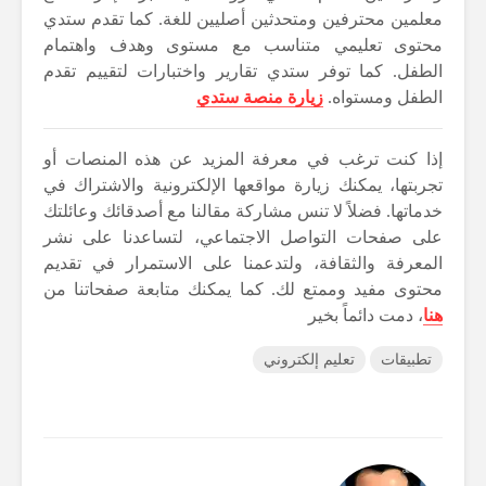
معلمين محترفين ومتحدثين أصليين للغة. كما تقدم ستدي
محتوى تعليمي متناسب مع مستوى وهدف واهتمام
الطفل. كما توفر ستدي تقارير واختبارات لتقييم تقدم
الطفل ومستواه.
زيارة منصة ستدي
إذا كنت ترغب في معرفة المزيد عن هذه المنصات أو
تجربتها، يمكنك زيارة مواقعها الإلكترونية والاشتراك في
خدماتها. فضلاً لا تنس مشاركة مقالنا مع أصدقائك وعائلتك
على صفحات التواصل الاجتماعي، لتساعدنا على نشر
المعرفة والثقافة، ولتدعمنا على الاستمرار في تقديم
محتوى مفيد وممتع لك. كما يمكنك متابعة صفحاتنا من
هنا
، دمت دائماً بخير
تطبيقات
تعليم إلكتروني