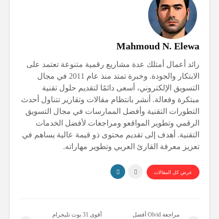
Mahmoud N. Elewa
رائد أعمال أمتلك عدة مشاريع رقمية متنوعة تعتمد على
الابتكار والجودة. وخبرة تمتد منذ عام 2011 في مجال
التسويق الإلكتروني، أسعى دائمًا لتقديم حلول تقنية
مبتكرة وفعالة. أنشر بانتظام مقالات وتقارير تتناول أحدث
التطورات التقنية وأفضل الممارسات في مجال التسويق
الرقمي وتطوير المواقعو ومراجعات لأفضل الخدمات
التقنية. أهدف إلى تقديم محتوى ذو قيمة عالية يساهم في
تعزيز معرفة القارئ العربي وتطوير مهاراته.
عرض كل المقالات
مراجعة Olvid أفضل
أقوى 31 بوت تليجرام