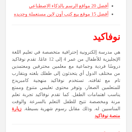
أفضل 20 مواقع الرسم بالذكاء الاصطناعي
أفضل 15 موقع بيع كتب أون لاين مستعملة وجديده
نوفاكيد
هي مدرسة إلكترونية إحترافية متخصصة في تعليم اللغة
الإنجليزية للأطفال من عمر 4 إلى 12 عامًا. تقدم نوفاكيد
دروسًا فردية وجماعية مع معلمين محترفين ومعتمدين
من مختلف الدول أي يتحدثون إلى طفلك بلغته وبتقارب
تام مع ثقافته. تستخدم نوفاكيد منهجية كامبريدج
للمتعلمين الصغار، وتوفر محتوى تعليمي متنوع وممتع
يناسب اهتمامات الطفل. كما تقدم نوفاكيد تجربة تعلم
مرنة ومخصصة تتيح للطفل التعلم بالسرعة والوقت
المناسبين له. وذلك مقابل رسوم شهرية بسيطة.
زيارة
منصة نوفاكيد