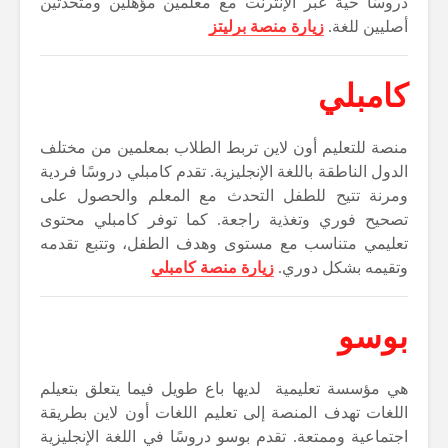
دروسًا حية عبر الإنترنت مع معلمين مؤهلين ومتحدثين
أصليين للغة.
زيارة منصة برليتز
كامبلي
منصة للتعليم أون لاين تربط الطلاب بمعلمين من مختلف
الدول الناطقة باللغة الإنجليزية. تقدم كامبلي دروسًا فردية
ومرنة تتيح للطفل التحدث مع المعلم والحصول على
تصحيح فوري وتغذية راجعة. كما توفر كامبلي محتوى
تعليمي متناسب مع مستوى وهدف الطفل، وتتبع تقدمه
وتقيمه بشكل دوري.
زيارة منصة كامبلي
بوسو
هي مؤسسة تعليمية لديها باع طويل فيما يتعلق بتعيلم
اللغات تهدف المنصة إلى تعليم اللغات أون لاين بطريقة
اجتماعية وممتعة. تقدم بوسو دروسًا في اللغة الإنجليزية