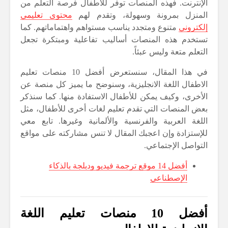
الإنترنت. فهذه المنصات توفر للأطفال فرصة التعلم من
المنزل بمرونة وسهولة، وتقدم لهم
محتوى تعليمي
إلكتروني
متنوع ومتجدد يناسب مستواهم واهتماماتهم. كما
تستخدم هذه المنصات أساليب تفاعلية ومبتكرة تجعل
التعلم متعة وليس عبئاً.
في هذا المقال، سنستعرض أفضل 10 منصات تعليم
الاطفال اللغة الانجليزية، وسنوضح ما يميز كل منصة عن
الأخرى، وكيف يمكن للأطفال الاستفادة منها. كما سنذكر
بعض المنصات التي تقدم تعليم لغات أخرى للأطفال، مثل
اللغة العربية والفرنسية والألمانية وغيرها. تابع معي
للإستزادة وإن اعجبك المقال لا تنس مشاركته على مواقع
التواصل الإجتماعي.
أفضل 14 موقع ترجمة فيديو ودبلجة بالذكاء
الإصطناعي
أفضل 10 منصات تعليم اللغة