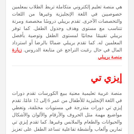
هي منصة تعليم إلكتروني متكاملة تربط الطلاب بمعلمين
خصوصيين في اللغة الإنجليزية وغيرها من اللغات
والتخصصات الآخرى. تقدم بريبلي دروسًا مخصصة ومرنة
تتناسب مع مستوى وهدف وجدول الطفل. كما توفر
بريبلي تقييمًا مجانيًا لمستوى الطفل وتوصية بأفضل
المعلمين له. كما تقدم بريبلي ضمانًا بالرضا أو استرداد
المال في حال رغبت التراجع عن متابعة الدروس.
زيارة
منصة بريبلي
إيزي تي
منصة عربية تعليمية معنية ببيع الكورسات تقدم دورات
في اللغة الإنجليزية للأطفال من عمر 6 إلى 12 عامًا. تقدم
إيزي تي دورات متدرجة في مستويات مختلفة، وتغطي
مواضيع مهمة مثل الحروف والأرقام والألوان والأشكال
والحيوانات والطعام والملابس وغيرها. كما تقدم إيزي تي
تمارين وألعاب وأنشطة تفاعلية تساعد الطفل على تعزيز